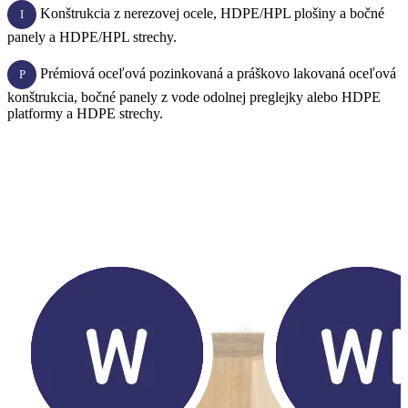
Konštrukcia z nerezovej ocele, HDPE/HPL plošiny a bočné
I
panely a HDPE/HPL strechy.
Prémiová oceľová pozinkovaná a práškovo lakovaná oceľová
P
konštrukcia, bočné panely z vode odolnej preglejky alebo HDPE
platformy a HDPE strechy.