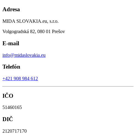
Adresa
MIDA SLOVAKIA.eu, s.r.o.
Volgogradská 82, 080 01 Prešov
E-mail
info@midaslovakia.eu
Telefón
+421 908 984 612
IČO
51460165
DIČ
2120717170