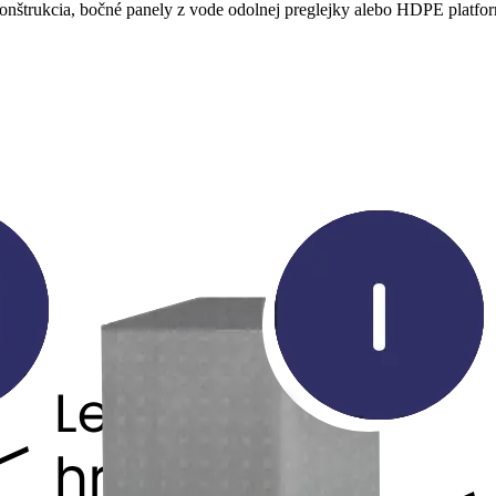
nštrukcia, bočné panely z vode odolnej preglejky alebo HDPE platfo