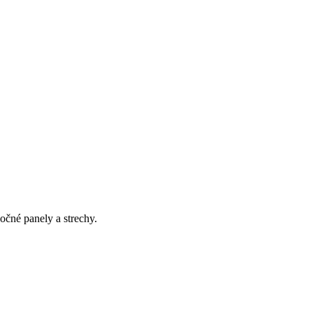
čné panely a strechy.