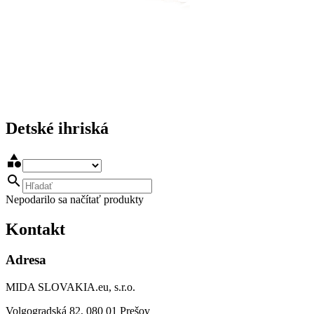
Detské ihriská


Nepodarilo sa načítať produkty
Kontakt
Adresa
MIDA SLOVAKIA.eu, s.r.o.
Volgogradská 82, 080 01 Prešov