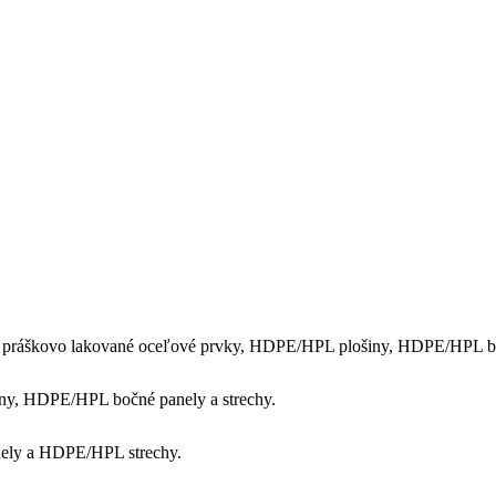
a práškovo lakované oceľové prvky, HDPE/HPL plošiny, HDPE/HPL bo
ny, HDPE/HPL bočné panely a strechy.
nely a HDPE/HPL strechy.