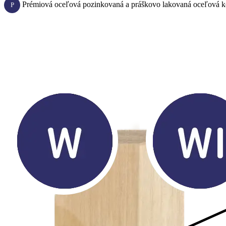
Prémiová oceľová pozinkovaná a práškovo lakovaná oceľová ko
P