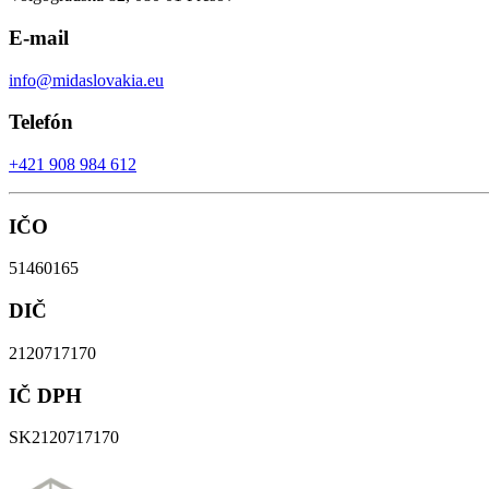
E-mail
info@midaslovakia.eu
Telefón
+421 908 984 612
IČO
51460165
DIČ
2120717170
IČ DPH
SK2120717170