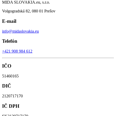
MIDA SLOVAKIA.eu, s.r.o.
Volgogradská 82, 080 01 Prešov
E-mail
info@midaslovakia.eu
Telefón
+421 908 984 612
IČO
51460165
DIČ
2120717170
IČ DPH