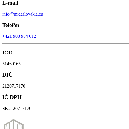
E-mail
info@midaslovakia.eu
Telefón
+421 908 984 612
IČO
51460165
DIČ
2120717170
IČ DPH
SK2120717170