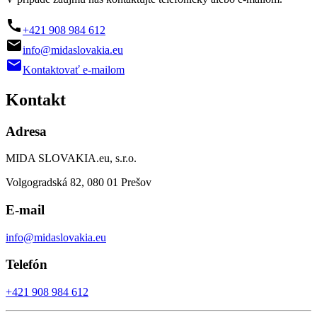

+421 908 984 612

info@midaslovakia.eu

Kontaktovať e-mailom
Kontakt
Adresa
MIDA SLOVAKIA.eu, s.r.o.
Volgogradská 82, 080 01 Prešov
E-mail
info@midaslovakia.eu
Telefón
+421 908 984 612