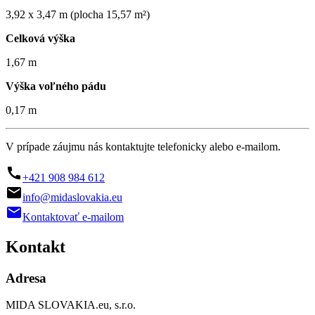
3,92 x 3,47 m (plocha 15,57 m²)
Celková výška
1,67 m
Výška voľného pádu
0,17 m
V prípade záujmu nás kontaktujte telefonicky alebo e-mailom.

+421 908 984 612

info@midaslovakia.eu

Kontaktovať e-mailom
Kontakt
Adresa
MIDA SLOVAKIA.eu, s.r.o.