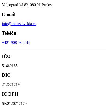
Volgogradská 82, 080 01 Prešov
E-mail
info@midaslovakia.eu
Telefón
+421 908 984 612
IČO
51460165
DIČ
2120717170
IČ DPH
SK2120717170