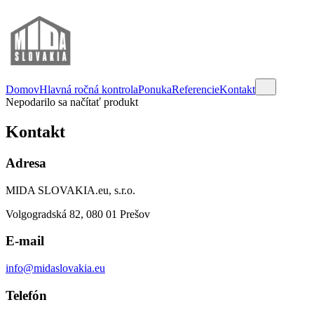
Domov
Hlavná ročná kontrola
Ponuka
Referencie
Kontakt
Nepodarilo sa načítať produkt
Kontakt
Adresa
MIDA SLOVAKIA.eu, s.r.o.
Volgogradská 82, 080 01 Prešov
E-mail
info@midaslovakia.eu
Telefón